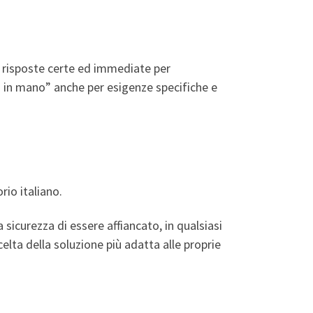
di risposte certe ed immediate per
avi in mano” anche per esigenze specifiche e
rio italiano.
 sicurezza di essere affiancato, in qualsiasi
lta della soluzione più adatta alle proprie