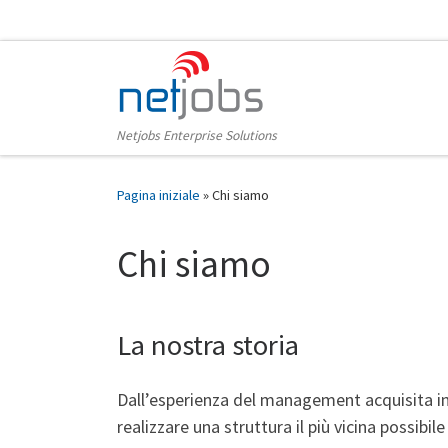
Passa al contenuto
Netjobs Enterprise Solutions
Pagina iniziale
»
Chi siamo
Chi siamo
La nostra storia
Dall’esperienza del management acquisita in 
realizzare una struttura il più vicina possibile