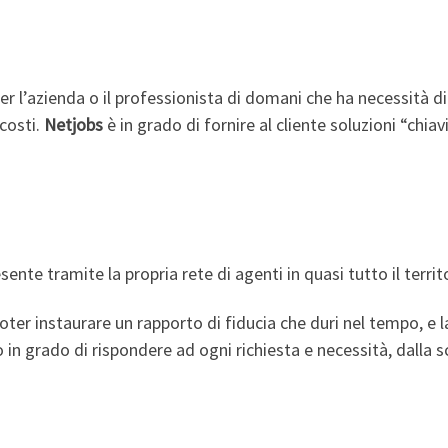
per l’azienda o il professionista di domani che ha necessità 
 costi.
Netjobs
è in grado di fornire al cliente soluzioni “chi
sente tramite la propria rete di agenti in quasi tutto il territo
oter instaurare un rapporto di fiducia che duri nel tempo, e la
 grado di rispondere ad ogni richiesta e necessità, dalla sce