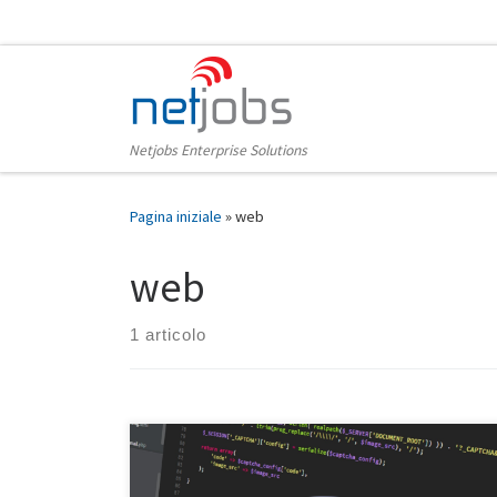
Passa al contenuto
Netjobs Enterprise Solutions
Pagina iniziale
»
web
web
1 articolo
Il linguaggio open source PHP (Hypertext