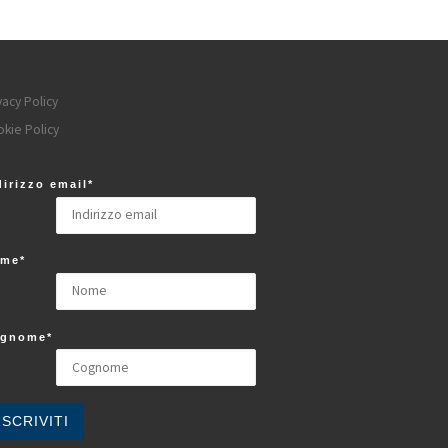
vacy Policy
kie Policy
dirizzo email*
me*
gnome*